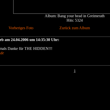
Album: Bang your head in Greimerath
Hits: 5324
Vorheriges Foto
Zurück zum Album
ieb am 24.04.2006 um 14:35:30 Uhr:
ochmals Danke für THE HIDDEN!!!
.de
1