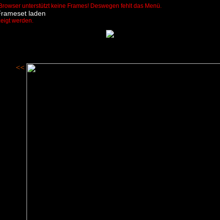
Browser unterstützt keine Frames! Deswegen fehlt das Menü.
Frameset laden
zeigt werden.
<<