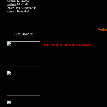
Release:
12.11.2005
Laufzeit:
04:22 Min.
Inhalt:
Erste Aufnahme im
eigenem Tonstudio!
Vorhe
Zufallsbilder:
Die Kommentarfunktion ist deaktiviert.