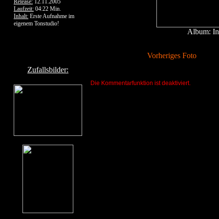
Release:
12.11.2005
Laufzeit:
04:22 Min.
Inhalt:
Erste Aufnahme im
eigenem Tonstudio!
Album: In
Vorheriges Foto
Zufallsbilder:
Die Kommentarfunktion ist deaktiviert.