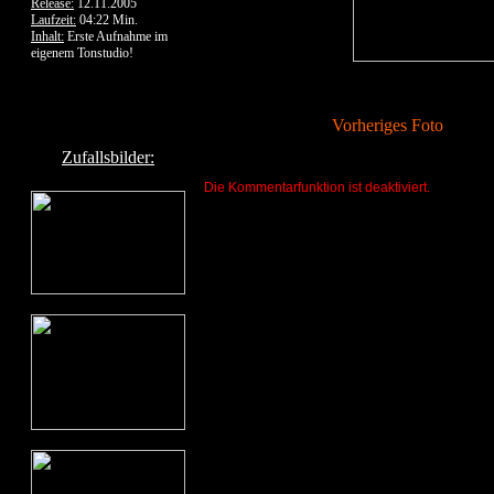
Release:
12.11.2005
Laufzeit:
04:22 Min.
Inhalt:
Erste Aufnahme im
eigenem Tonstudio!
Vorheriges Foto
Zufallsbilder:
Die Kommentarfunktion ist deaktiviert.