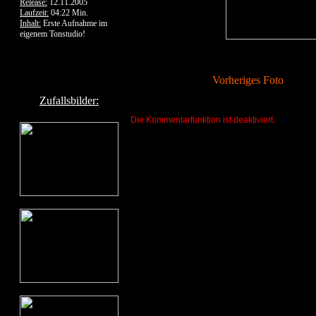
Release:
12.11.2005
Laufzeit:
04:22 Min.
Inhalt:
Erste Aufnahme im
eigenem Tonstudio!
Vorheriges Foto
Zufallsbilder:
Die Kommentarfunktion ist deaktiviert.