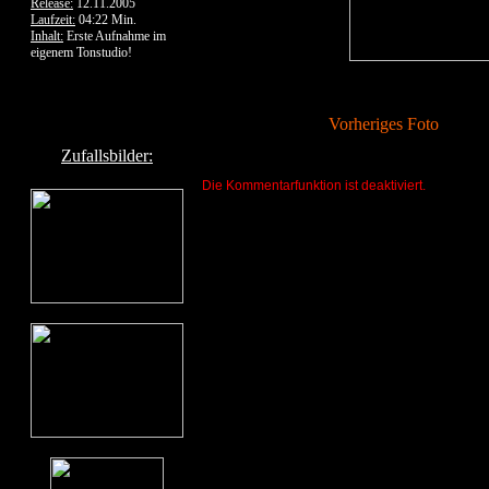
Release:
12.11.2005
Laufzeit:
04:22 Min.
Inhalt:
Erste Aufnahme im
eigenem Tonstudio!
Vorheriges Foto
Zufallsbilder:
Die Kommentarfunktion ist deaktiviert.