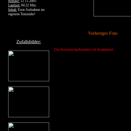
Release:
12.11.2005
Laufzeit:
04:22 Min.
Inhalt:
Erste Aufnahme im
eigenem Tonstudio!
Vorheriges Foto
Zufallsbilder:
Die Kommentarfunktion ist deaktiviert.