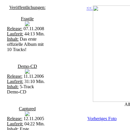
Veröffentlichungen:
<<
Fragile
Release:
07.11.2008
Laufzeit:
44:13 Min.
Inhalt:
Das erste
offizielle Album mit
10 Tracks!
Demo-CD
Release:
11.11.2006
Laufzeit:
31:10 Min.
Inhalt:
5-Track
Demo-CD
Al
Captured
Release:
12.11.2005
Vorheriges Foto
Laufzeit:
04:22 Min.
Inhalt:
Erste