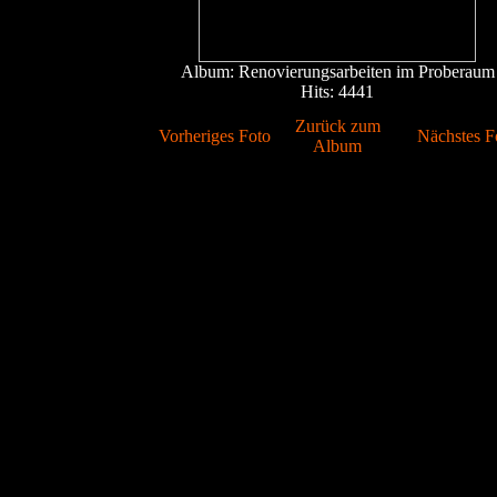
Album: Renovierungsarbeiten im Proberaum
Hits: 4441
Zurück zum
Vorheriges Foto
Nächstes F
Album