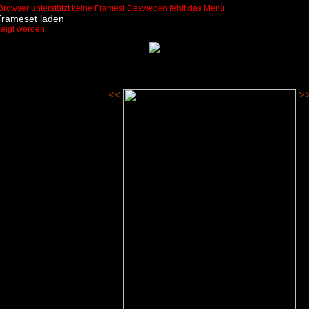
Browser unterstützt keine Frames! Deswegen fehlt das Menü.
Frameset laden
zeigt werden.
<<
>