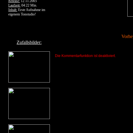
Release:
12.11.2005
Laufzeit:
04:22 Min.
Inhalt:
Erste Aufnahme im
eigenem Tonstudio!
Vorhe
Zufallsbilder:
Die Kommentarfunktion ist deaktiviert.