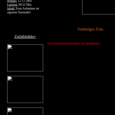
Release:
12.11.2005
Laufzeit:
04:22 Min.
Inhalt:
Erste Aufnahme im
eigenem Tonstudio!
Vorheriges Foto
Zufallsbilder:
Die Kommentarfunktion ist deaktiviert.