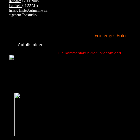
Release:
12.11.2005
Laufzeit:
04:22 Min.
Inhalt:
Erste Aufnahme im
eigenem Tonstudio!
Vorheriges Foto
Zufallsbilder:
Die Kommentarfunktion ist deaktiviert.