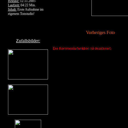
Release:
12.11.2005
Laufzeit:
04:22 Min.
Inhalt:
Erste Aufnahme im
eigenem Tonstudio!
Vorheriges Foto
Zufallsbilder:
Die Kommentarfunktion ist deaktiviert.