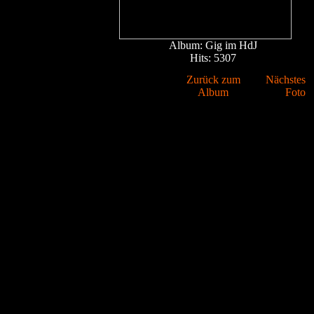
Album: Gig im HdJ
Hits: 5307
Zurück zum
Nächstes
Album
Foto