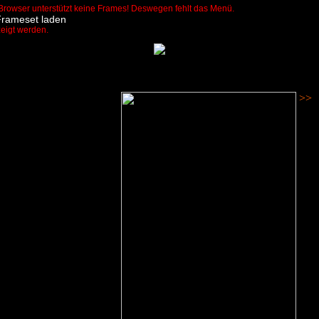
Browser unterstützt keine Frames! Deswegen fehlt das Menü.
Frameset laden
zeigt werden.
>>