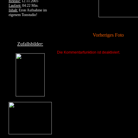
Release:
12.11.2005
Laufzeit:
04:22 Min.
Inhalt:
Erste Aufnahme im
eigenem Tonstudio!
Vorheriges Foto
Zufallsbilder:
Die Kommentarfunktion ist deaktiviert.