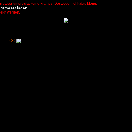
Browser unterstützt keine Frames! Deswegen fehlt das Menü.
Frameset laden
zeigt werden.
<<