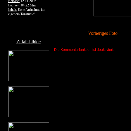
Release:
12.11.2005
Laufzeit:
04:22 Min.
Inhalt:
Erste Aufnahme im
eigenem Tonstudio!
Vorheriges Foto
Zufallsbilder:
Die Kommentarfunktion ist deaktiviert.