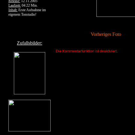
Release:
12.11.2005
Laufzeit:
04:22 Min.
Inhalt:
Erste Aufnahme im
eigenem Tonstudio!
Vorheriges Foto
Zufallsbilder:
Die Kommentarfunktion ist deaktiviert.