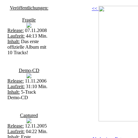
Veröffentlichungen:
<<
Fragile
Release:
07.11.2008
Laufzeit:
44:13 Min.
Inhalt:
Das erste
offizielle Album mit
10 Tracks!
Demo-CD
Release:
11.11.2006
Laufzeit:
31:10 Min.
Inhalt:
5-Track
Demo-CD
Captured
Release:
12.11.2005
Laufzeit:
04:22 Min.
Inhalt:
Erste