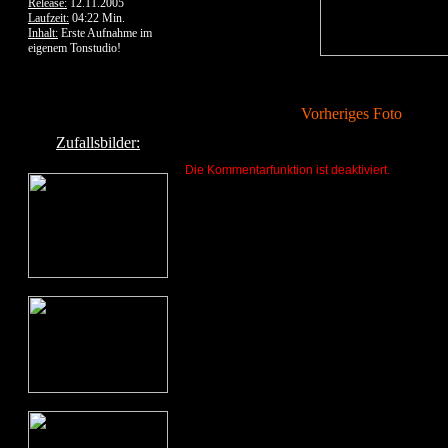
Release:
12.11.2005
Laufzeit:
04:22 Min.
Inhalt:
Erste Aufnahme im
eigenem Tonstudio!
Vorheriges Foto
Zufallsbilder:
Die Kommentarfunktion ist deaktiviert.