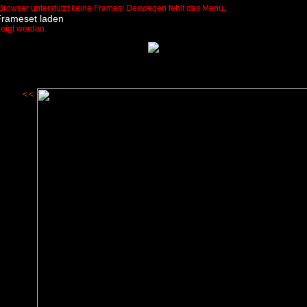
Browser unterstützt keine Frames! Deswegen fehlt das Menü.
Frameset laden
zeigt werden.
<<