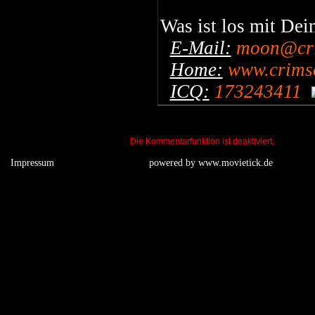
Was ist los mit De
E-Mail:
moon@cri
Home:
www.crimso
ICQ:
173243411
Die Kommentarfunktion ist deaktiviert.
Impressum
powered by
www.movietick.de