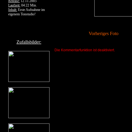
Release:
12.11.2005
Laufzeit:
04:22 Min.
Inhalt:
Erste Aufnahme im
eigenem Tonstudio!
Vorheriges Foto
Zufallsbilder:
Die Kommentarfunktion ist deaktiviert.