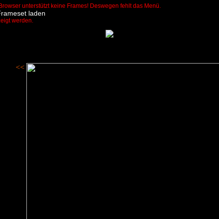
Browser unterstützt keine Frames! Deswegen fehlt das Menü.
Frameset laden
zeigt werden.
<<