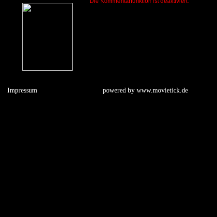
Die Kommentarfunktion ist deaktiviert.
Impressum
powered by
www.movietick.de