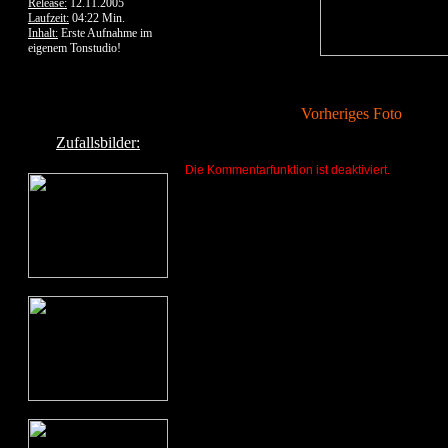
Release:
12.11.2005
Laufzeit:
04:22 Min.
Inhalt:
Erste Aufnahme im
eigenem Tonstudio!
Vorheriges Foto
Zufallsbilder:
Die Kommentarfunktion ist deaktiviert.