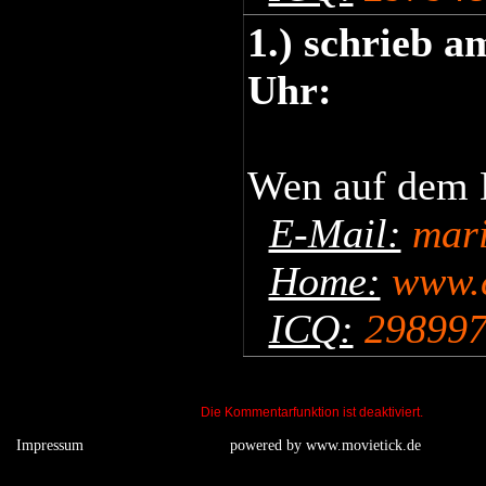
1.) schrieb a
Uhr:
Wen auf dem B
E-Mail:
mar
Home:
www.c
ICQ:
298997
Die Kommentarfunktion ist deaktiviert.
Impressum
powered by
www.movietick.de