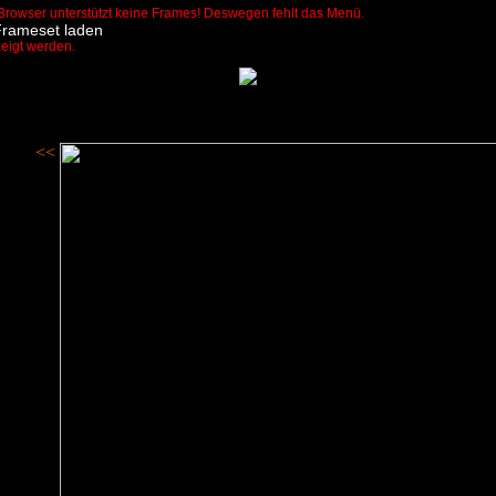
Browser unterstützt keine Frames! Deswegen fehlt das Menü.
Frameset laden
zeigt werden.
<<