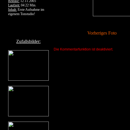
Release:
12.11.2005
Laufzeit:
04:22 Min.
Inhalt:
Erste Aufnahme im
eigenem Tonstudio!
Vorheriges Foto
Zufallsbilder:
Die Kommentarfunktion ist deaktiviert.