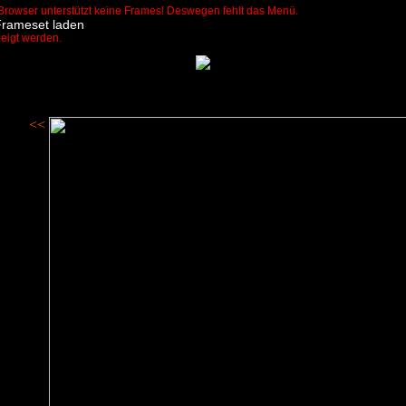
Browser unterstützt keine Frames! Deswegen fehlt das Menü.
Frameset laden
zeigt werden.
<<