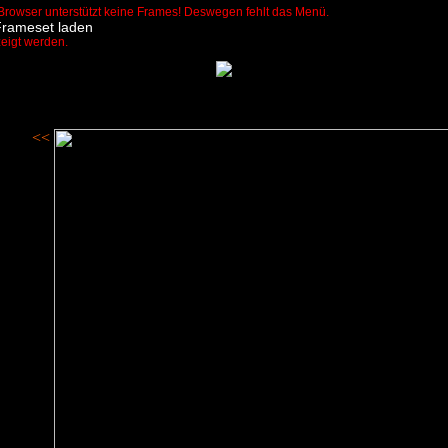
Browser unterstützt keine Frames! Deswegen fehlt das Menü.
Frameset laden
zeigt werden.
<<