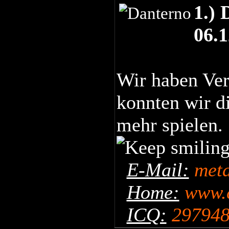
1.) 
06.
Wir haben Ve
konnten wir di
mehr spielen. 
E-Mail:
met
Home:
www.c
ICQ:
29794