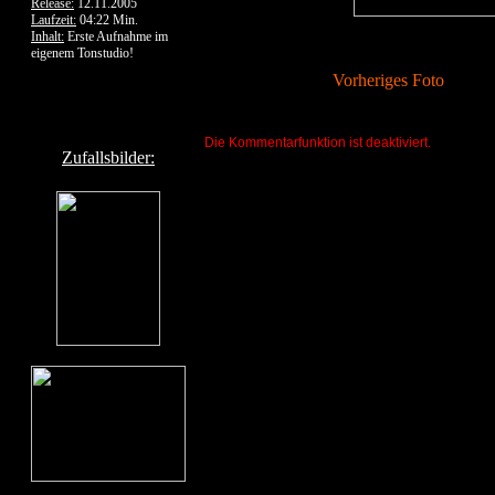
Release:
12.11.2005
Laufzeit:
04:22 Min.
Inhalt:
Erste Aufnahme im
eigenem Tonstudio!
Vorheriges Foto
Die Kommentarfunktion ist deaktiviert.
Zufallsbilder: