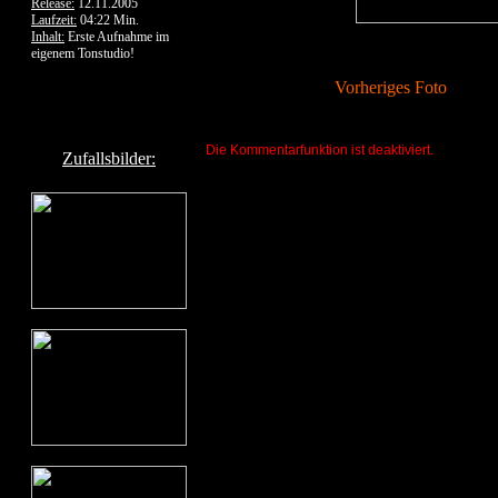
Release:
12.11.2005
Laufzeit:
04:22 Min.
Inhalt:
Erste Aufnahme im
eigenem Tonstudio!
Vorheriges Foto
Die Kommentarfunktion ist deaktiviert.
Zufallsbilder: