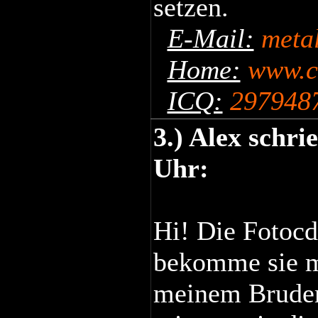
setzen.
E-Mail:
meta
Home:
www.c
ICQ:
297948
3.) Alex schr
Uhr:
Hi! Die Fotocd 
bekomme sie m
meinem Bruder