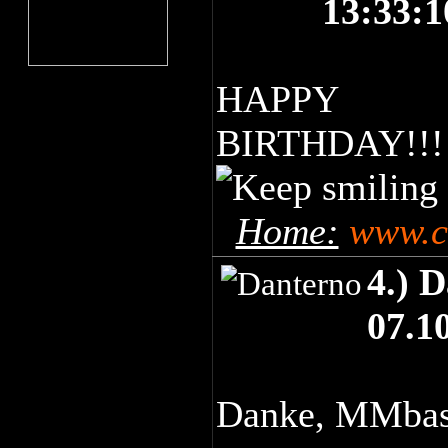
13:33:1
HAPPY
BIRTHDAY!!!!!!!
Home:
www.c
4.) 
07.1
Danke, MMbass