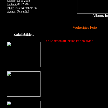
Release:
12.11.2005
Laufzeit:
04:22 Min.
Inhalt:
Erste Aufnahme im
eigenem Tonstudio!
Album: In
Vorheriges Foto
Zufallsbilder:
Die Kommentarfunktion ist deaktiviert.