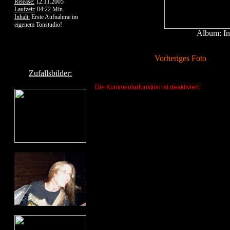
Release:
12.11.2005
Laufzeit:
04:22 Min.
Inhalt:
Erste Aufnahme im
eigenem Tonstudio!
Album: In
Vorheriges Foto
Zufallsbilder:
Die Kommentarfunktion ist deaktiviert.