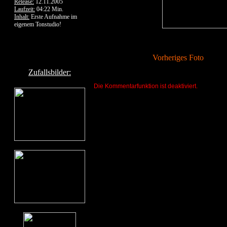
Release:
12.11.2005
Laufzeit:
04:22 Min.
Inhalt:
Erste Aufnahme im
eigenem Tonstudio!
Vorheriges Foto
Zufallsbilder:
Die Kommentarfunktion ist deaktiviert.