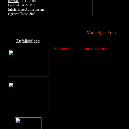
Release:
12.11.2005
Laufzeit:
04:22 Min.
Inhalt:
Erste Aufnahme im
eigenem Tonstudio!
Vorheriges Foto
Zufallsbilder:
Die Kommentarfunktion ist deaktiviert.