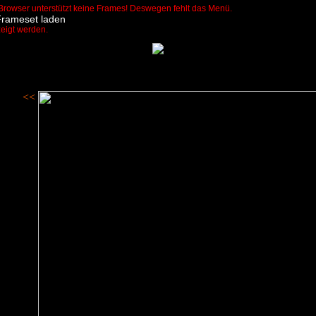
Browser unterstützt keine Frames! Deswegen fehlt das Menü.
Frameset laden
zeigt werden.
<<