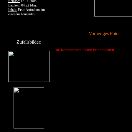
Release:
12.11.2005
Laufzeit:
04:22 Min.
Inhalt:
Erste Aufnahme im
eigenem Tonstudio!
Vorheriges Foto
Zufallsbilder:
Die Kommentarfunktion ist deaktiviert.