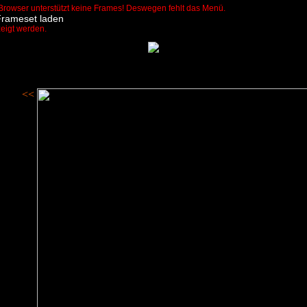
Browser unterstützt keine Frames! Deswegen fehlt das Menü.
Frameset laden
zeigt werden.
<<