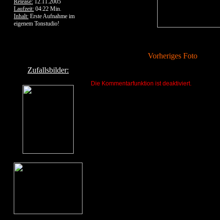
Release:
12.11.2005
Laufzeit:
04:22 Min.
Inhalt:
Erste Aufnahme im
eigenem Tonstudio!
Vorheriges Foto
Zufallsbilder:
Die Kommentarfunktion ist deaktiviert.