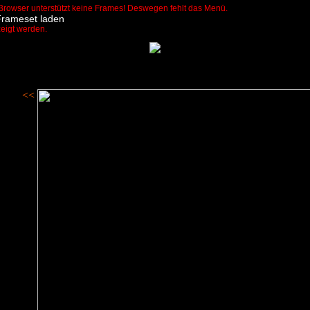
Browser unterstützt keine Frames! Deswegen fehlt das Menü.
Frameset laden
zeigt werden.
<<