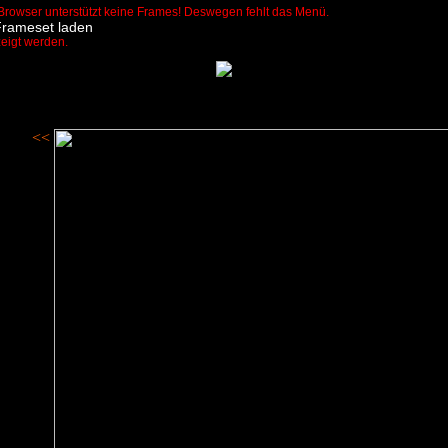
Browser unterstützt keine Frames! Deswegen fehlt das Menü.
Frameset laden
zeigt werden.
<<