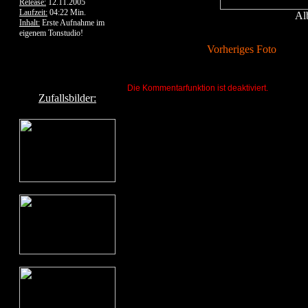
Release:
12.11.2005
Laufzeit:
04:22 Min.
Al
Inhalt:
Erste Aufnahme im
eigenem Tonstudio!
Vorheriges Foto
Die Kommentarfunktion ist deaktiviert.
Zufallsbilder: