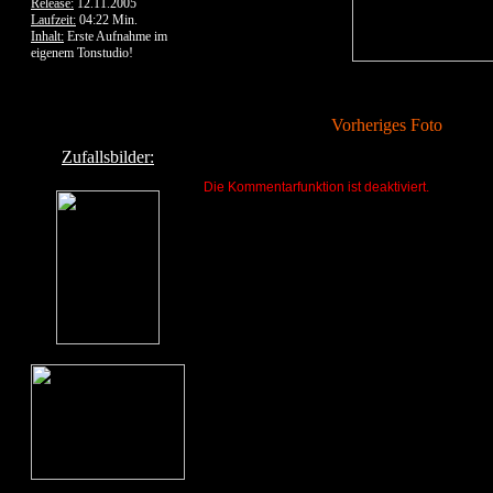
Release:
12.11.2005
Laufzeit:
04:22 Min.
Inhalt:
Erste Aufnahme im
eigenem Tonstudio!
Vorheriges Foto
Zufallsbilder:
Die Kommentarfunktion ist deaktiviert.