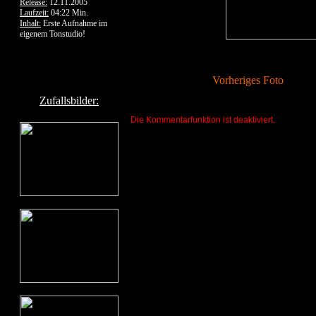
Release:
12.11.2005
Laufzeit:
04:22 Min.
Inhalt:
Erste Aufnahme im
eigenem Tonstudio!
Vorheriges Foto
Zufallsbilder:
Die Kommentarfunktion ist deaktiviert.