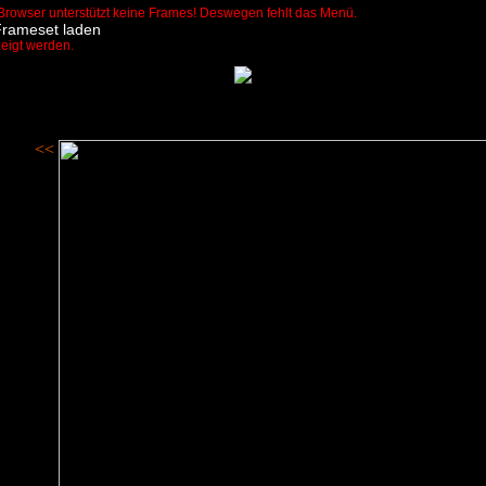
Browser unterstützt keine Frames! Deswegen fehlt das Menü.
Frameset laden
zeigt werden.
<<