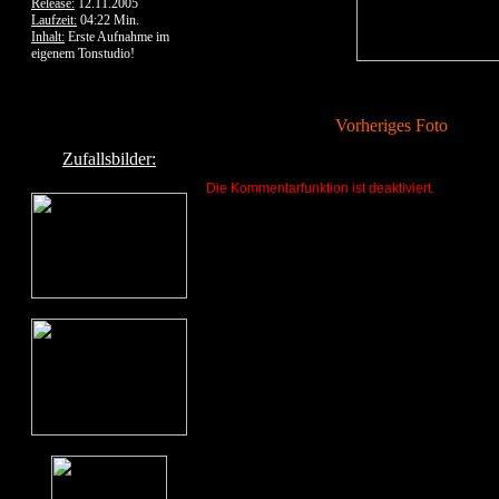
Release:
12.11.2005
Laufzeit:
04:22 Min.
Inhalt:
Erste Aufnahme im
eigenem Tonstudio!
Vorheriges Foto
Zufallsbilder:
Die Kommentarfunktion ist deaktiviert.